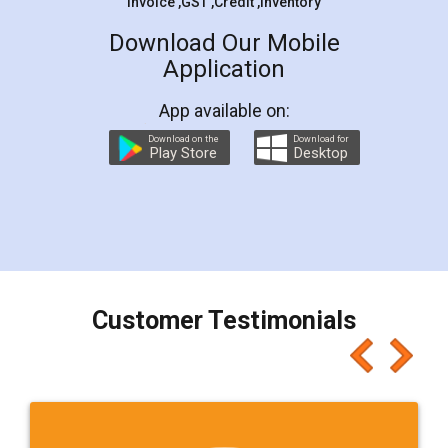
Invoice ,GST ,Credit ,Inventory
Download Our Mobile
Application
App available on:
Download on the
Download for
Play Store
Desktop
Customer Testimonials