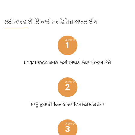
ਲਈ ਕਾਰਵਾਈ
ਲੇਿਾਕਾਰੀ ਸਰਵਿਸਿਜ਼ ਆਨਲਾਈਨ
ਕਦਮ ਹੈ
1
LegalDocs ਕਰਨ ਲਈ ਆਪਣੇ ਲੇਖਾ ਕਿਤਾਬ ਭੇਜੋ
ਕਦਮ ਹੈ
2
ਸਾਨੂੰ ਤੁਹਾਡੀ ਕਿਤਾਬ ਦਾ ਵਿਸ਼ਲੇਸ਼ਣ ਕਰੇਗਾ
ਕਦਮ ਹੈ
3