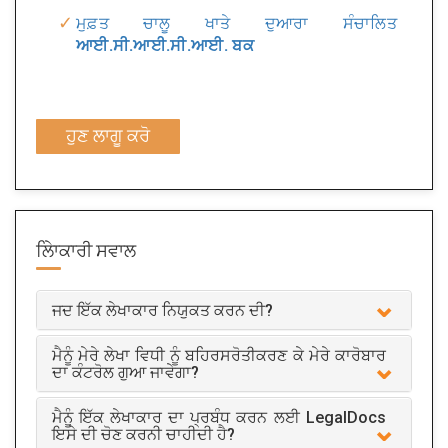
ਮੁਫ਼ਤ ਚਾਲੂ ਖਾਤੇ ਦੁਆਰਾ ਸੰਚਾਲਿਤ
ਆਈ.ਸੀ.ਆਈ.ਸੀ.ਆਈ. ਬਕ
ਹੁਣ ਲਾਗੂ ਕਰੋ
ਲੇਿਾਕਾਰੀ
ਸਵਾਲ
ਜਦ ਇੱਕ ਲੇਖਾਕਾਰ ਨਿਯੁਕਤ ਕਰਨ ਦੀ?
ਮੈਨੂੰ ਮੇਰੇ ਲੇਖਾ ਵਿਧੀ ਨੂੰ ਬਹਿਰਸਰੋਤੀਕਰਣ ਕੇ ਮੇਰੇ ਕਾਰੋਬਾਰ
ਦਾ ਕੰਟਰੋਲ ਗੁਆ ਜਾਵੇਗਾ?
ਮੈਨੂੰ ਇੱਕ ਲੇਖਾਕਾਰ ਦਾ ਪ੍ਰਬੰਧ ਕਰਨ ਲਈ LegalDocs
ਇਸੇ ਦੀ ਚੋਣ ਕਰਨੀ ਚਾਹੀਦੀ ਹੈ?