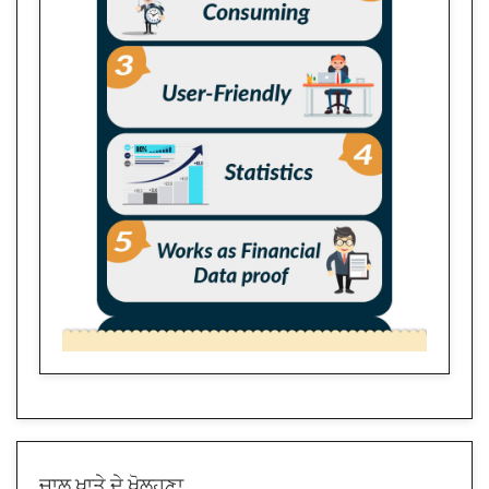
ਚਾਲੂ ਖਾਤੇ ਦੇ ਖੋਲ੍ਹਣਾ