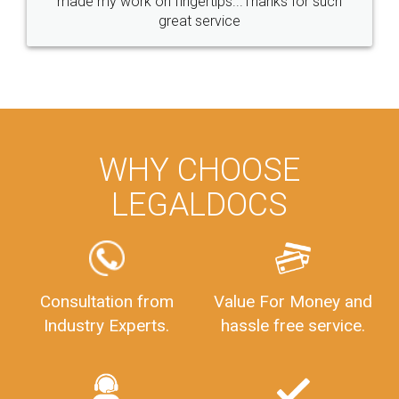
made my work on fingertips...Thanks for such
great service
WHY CHOOSE
LEGALDOCS
Consultation from
Value For Money and
Industry Experts.
hassle free service.