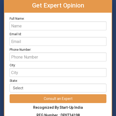
Get Expert Opinion
Full Name:
Email Id:
Phone Number:
City:
State:
Consult an Expert
Recognized By Start-Up India
REG Number : DPIIT34198