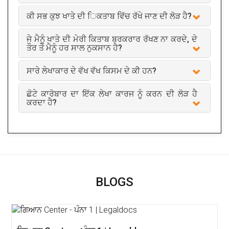
ਕੀ ਸਭ ਕੁਝ ਖਾਤੇ ਦੀ ਿਕਤਾਬ ਵਿੱਚ ਰੱਖੇ ਜਾਣ ਦੀ ਲੋੜ ਹੈ?
ਜੇ ਮੈਨੂੰ ਖਾਤੇ ਦੀ ਮੇਰੀ ਕਿਤਾਬ ਬਰਕਰਾਰ ਰੱਖਣ ਨਾ ਕਰਦੇ, ਦੇ
ਤੌਰ ਤੇ ਮੈਨੂੰ ਹਰ ਸਾਲ ਨੁਕਸਾਨ ਹੈ?
ਸਾਰੇ ਲੇਖਾਕਾਰ ਦੇ ਵੱਖ ਵੱਖ ਕਿਸਮ ਦੇ ਕੀ ਹਨ?
ਛੋਟੇ ਕਾਰੋਬਾਰ ਦਾ ਇੱਕ ਲੇਖਾ ਕਾਰਜ ਨੂੰ ਕਰਨ ਦੀ ਲੋੜ ਹੈ
ਕਰਦਾ ਹੈ?
BLOGS