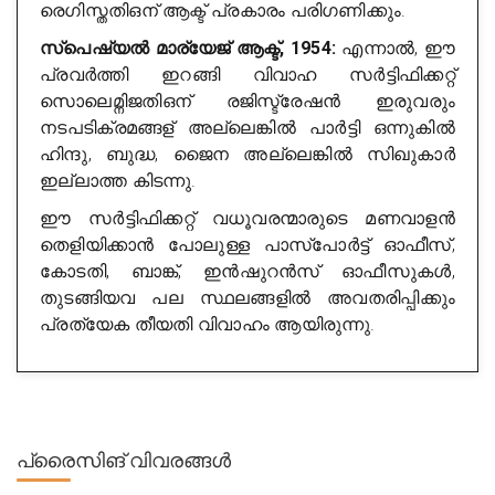
രെഗിസ്തതിഒന് ആക്ട് പ്രകാരം പരിഗണിക്കും.
സ്പെഷ്യൽ മാര്യേജ് ആക്ട്, 1954:
എന്നാൽ, ഈ
പ്രവർത്തി ഇറങ്ങി വിവാഹ സർട്ടിഫിക്കറ്റ്
സൊലെമ്നിജതിഒന് രജിസ്ട്രേഷൻ ഇരുവരും
നടപടിക്രമങ്ങള് അല്ലെങ്കിൽ പാർട്ടി ഒന്നുകിൽ
ഹിന്ദു, ബുദ്ധ, ജൈന അല്ലെങ്കിൽ സിഖുകാർ
ഇല്ലാത്ത കിടന്നു.
ഈ സർട്ടിഫിക്കറ്റ് വധൂവരന്മാരുടെ മണവാളൻ
തെളിയിക്കാൻ പോലുള്ള പാസ്പോർട്ട് ഓഫീസ്,
കോടതി, ബാങ്ക്, ഇൻഷുറൻസ് ഓഫീസുകൾ,
തുടങ്ങിയവ പല സ്ഥലങ്ങളിൽ അവതരിപ്പിക്കും
പ്രത്യേക തീയതി വിവാഹം ആയിരുന്നു.
പ്രൈസിങ്
വിവരങ്ങൾ