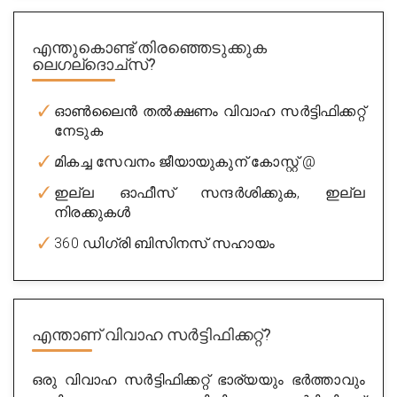
എന്തുകൊണ്ട് തിരഞ്ഞെടുക്കുക
ലെഗല്ദൊച്സ്?
ഓൺലൈൻ തൽക്ഷണം വിവാഹ സർട്ടിഫിക്കറ്റ്
നേടുക
മികച്ച സേവനം ജീയായുകുന് കോസ്റ്റ് @
ഇല്ല ഓഫീസ് സന്ദർശിക്കുക, ഇല്ല
നിരക്കുകൾ
360 ഡിഗ്രി ബിസിനസ് സഹായം
എന്താണ്
വിവാഹ സർട്ടിഫിക്കറ്റ്?
ഒരു വിവാഹ സർട്ടിഫിക്കറ്റ് ഭാര്യയും ഭർത്താവും