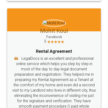
10 Lakh++ Happy
Money Back
Customers.
Guarantee.
All
City : banglore
Experience : 14 years
Rating
0/5
Get Appointment
Head Office
Email
307-308 , Building No 3,
hello@legaldocs.co.in
Sector 3, Millenium Business
Park (MBP) Mahape 400710
SHOW US SOME LOVE ON