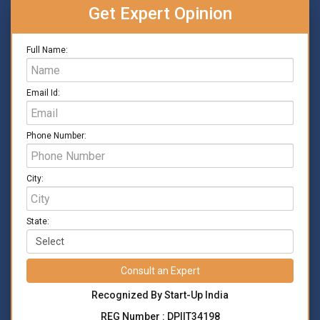
Get Expert Opinion
Full Name:
Email Id:
Phone Number:
City:
State:
Consult an Expert
Recognized By Start-Up India
REG Number : DPIIT34198