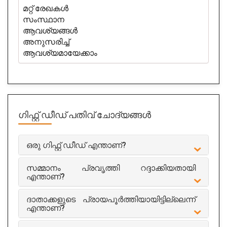
മറ്റ് രേഖകൾ
സംസ്ഥാന
ആവശ്യങ്ങൾ
അനുസരിച്ച്
ആവശ്യമായേക്കാം
ഗിഫ്റ്റ് ഡീഡ്
പതിവ് ചോദ്യങ്ങൾ
ഒരു ഗിഫ്റ്റ് ഡീഡ് എന്താണ്?
സമ്മാനം പ്രവൃത്തി റദ്ദാക്കിയതായി
എന്താണ്?
ദാതാക്കളുടെ പ്രായപൂർത്തിയായിട്ടില്ലെന്ന്
എന്താണ്?