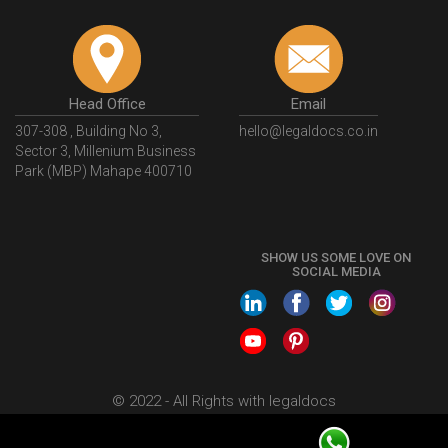
Head Office
Email
307-308 , Building No 3,
hello@legaldocs.co.in
Sector 3, Millenium Business
Park (MBP) Mahape 400710
SHOW US SOME LOVE ON
SOCIAL MEDIA
© 2022 - All Rights with legaldocs
Sitemap
Shipping Policy
Terms & Conditions