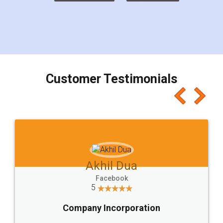
Customer Testimonials
Akhil Dua
Facebook
5
Company Incorporation