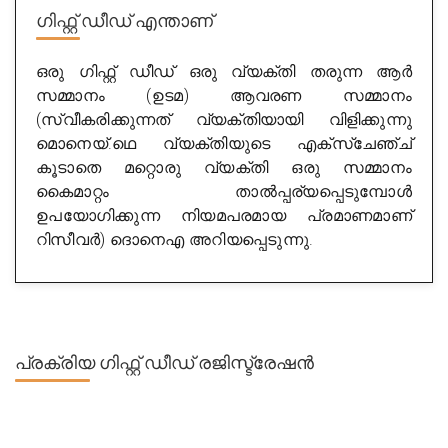
ഗിഫ്റ്റ് ഡീഡ് എന്താണ്
ഒരു ഗിഫ്റ്റ് ഡീഡ് ഒരു വ്യക്തി തരുന്ന ആർ
സമ്മാനം (ഉടമ) ആവരണ സമ്മാനം
(സ്വീകരിക്കുന്നത് വ്യക്തിയായി വിളിക്കുന്നു
മൊനെയ്.ഥെ വ്യക്തിയുടെ എക്സ്ചേഞ്ച്
കൂടാതെ മറ്റൊരു വ്യക്തി ഒരു സമ്മാനം
കൈമാറ്റം താൽപ്പര്യപ്പെടുമ്പോൾ
ഉപയോഗിക്കുന്ന നിയമപരമായ പ്രമാണമാണ്
റിസീവർ) ദൊനെഎ അറിയപ്പെടുന്നു.
പ്രക്രിയ
ഗിഫ്റ്റ് ഡീഡ് രജിസ്ട്രേഷൻ