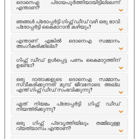
ദൊനെഎ പ്രായപൂർത്തിയായിട്ടില്ലെന്ന്
എന്താണ്?
ഞങ്ങൾ പ്രോപ്പർട്ടി ഗിഫ്റ്റ് ഡീഡ് വഴി ഒരു ഭാവി
പ്രോപ്പർട്ടി കൈമാറാൻ കഴിയും?
എന്താണ് എങ്കിൽ ദൊനെഎ സമ്മാനം
അംഗീകരിക്കില്ല?
ഗിഫ്റ്റ് ഡീഡ് ഉൾപ്പെട്ട പണം കൈമാറ്റത്തിന്
ഉണ്ടോ?
ഒരു ദാതാക്കളുടെ ദൊനെഎ സമ്മാനം
സ്വീകരിക്കുന്നത് മുമ്പ് ജീവനോടെ അല്ല
എന്ത് ഗിഫ്റ്റ് ഡീഡ് സംഭവിക്കുന്നു?
ഏത് നിയമം പ്രോപ്പർട്ടി ഗിഫ്റ്റ് ഡീഡ്
നിയന്ത്രിക്കുന്നു?
ഒരു ഗിഫ്റ്റ് പ്രവൃത്തിയിലും തമ്മിലുള്ള
വ്യത്യാസം എന്താണ്?