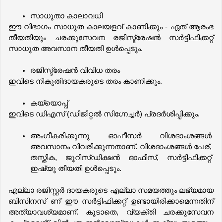
സാധുതാ കാലാവധി
ഈ വിഭാഗം സാധുത കാലയളവ് കാണിക്കും - ഏത് ആരംഭ 
തീയതിയും ചരക്കുസേവന രജിസ്ട്രേഷൻ സർട്ടിഫിക്കറ്റ് 
സാധുത അവസാന തീയതി ഉൾപ്പെടും.
രജിസ്ട്രേഷൻ വിവിധ തരം
ഇവിടെ നികുതിദായകരുടെ തരം കാണിക്കും.
കയ്യൊപ്പ്
ഇവിടെ ഡിഎസ് (ഡിജിറ്റൽ സിഗ്നേച്ചർ) പ്രദർശിപ്പിക്കും.
അംഗീകരിക്കുന്നു ഓഫീസർ വിശദാംശങ്ങൾ 
അവസാനം വിവരിക്കുന്നതാണ്. വിശദാംശങ്ങൾ പേര്, 
തസ്തിക, ജൂറിസ്ഡിക്ഷൻ ഓഫീസ്, സർട്ടിഫിക്കറ്റ് 
ഇഷ്യു തീയതി ഉൾപ്പെടും.
എല്ലാ രജിസ്റ്റർ ദായകരുടെ എല്ലാ സമയത്തും ലഭ്യമായ 
ബിസിനസ് ണ് ഈ സർട്ടിഫിക്കറ്റ് ഉണ്ടായിരിക്കാമെന്നതിന് 
അത്യാവശ്യമാണ്. കൂടാതെ, വ്യക്തി ചരക്കുസേവന 