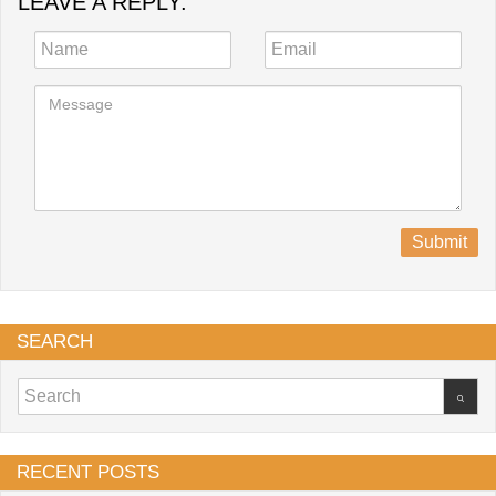
LEAVE A REPLY:
Submit
SEARCH
RECENT POSTS