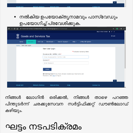
നൽകിയ ഉപയോക്തൃനാമവും പാസ്വേഡും
ഉപയോഗിച്ച് പ്രവേശിക്കുക.
നിങ്ങൾ ലോഗിൻ ഒരിക്കൽ, നിങ്ങൾ താഴെ പറഞ്ഞ 
പിന്തുടർന്ന് ചരക്കുസേവന സർട്ടിഫിക്കറ്റ് ഡൗൺലോഡ് 
കഴിയും.
ഘട്ടം നടപടിക്രമം