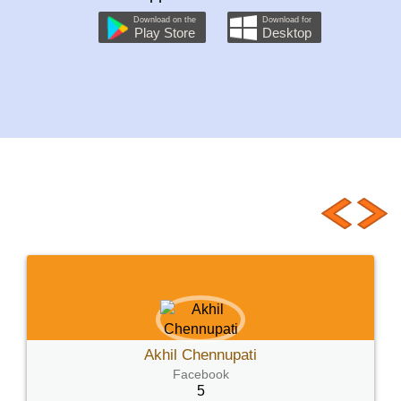
Download on the
Download for
Play Store
Desktop
Customer Testimonials
Akhil Chennupati
Facebook
5