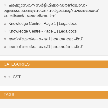
ചരക്കുസേവന സർട്ടിഫിക്കറ്റ് ഡൗൺലോഡ് -
എങ്ങനെ ചരക്കുസേവന സർട്ടിഫിക്കറ്റ് ഡൗൺലോഡ്
ചെയ്യാൻ - ലെഗല്ദൊച്സ്
Knowledge Centre - Page 1 | Legaldocs
Knowledge Centre - Page 1 | Legaldocs
അറിവ് കേന്ദ്രം - പേജ് 1 | ലെഗല്ദൊച്സ്
അറിവ് കേന്ദ്രം - പേജ് 1 | ലെഗല്ദൊച്സ്
CATEGORIES
GST
TAGS