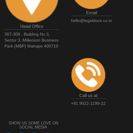
Email
hello@legaldocs.co.in
Head Office
307-308 , Building No 3,
Sector 3, Millenium Business
Park (MBP) Mahape 400710
Call us at
+91 9022-1199-22
SHOW US SOME LOVE ON
SOCIAL MEDIA