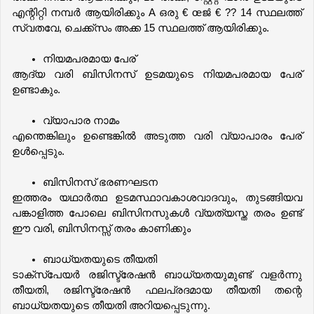
എന്റിറ്റി നമ്പർ ആയിരിക്കും A ഒരു € œജ̂ € ?? 14 സ്ഥലത്ത് 
സ്വതവേ, ചെക്ക്സം അക്ക 15 സ്ഥലത്ത് ആയിരിക്കും.
നിയമപരമായ പേര്
ആദ്യ വരി ബിസിനസ് ഉടമയുടെ നിയമപരമായ പേര് 
ഉണ്ടാകും.
വ്യാപാര നാമം
എന്തെങ്കിലും ഉണ്ടെങ്കിൽ അടുത്ത വരി വ്യാപാരം പേര് 
ഉൾപ്പെടും.
ബിസിനസ് ഭരണഘടന
ഇത്തരം യഥാർത്ഥ ഉടമസ്ഥാവകാശവാദവും, തുടങ്ങിയവ 
പങ്കാളിത്ത പോലെ ബിസിനസുകൾ വ്യത്യസ്ത തരം ഉണ്ട് 
ഈ വരി, ബിസിനസ്സ് തരം കാണിക്കും 
ബാധ്യതയുടെ തീയതി
ടാക്സ്പേയർ രജിസ്ട്രേഷൻ ബാധ്യതയുമുണ്ട് വളർന്നു 
തീയതി, രജിസ്ട്രേഷൻ ഫലപ്രദമായ തീയതി തന്റെ 
ബാധ്യതയുടെ തീയതി അറിയപ്പെടുന്നു.