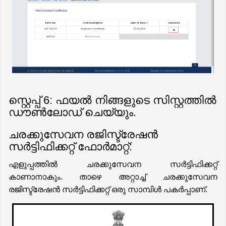
സ്റ്റെപ്പ് 6: ഫയൽ നിങ്ങളുടെ സിസ്റ്റത്തിൽ
ഡൗൺലോഡ് ചെയ്യും.
ചരക്കുസേവന രജിസ്ട്രേഷൻ
സർട്ടിഫിക്കറ്റ് ഫോർമാറ്റ്:
എളുപ്പത്തിൽ ചരക്കുസേവന സർട്ടിഫിക്കറ്റ്
കാണാനാകും. താഴെ അറ്റാച്ച് ചരക്കുസേവന
രജിസ്ട്രേഷൻ സർട്ടിഫിക്കറ്റ് ഒരു സാമ്പിൾ പകർപ്പാണ്.