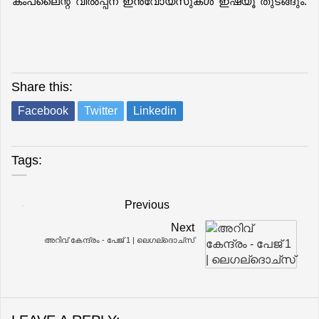
കംപ്ലൈന്റ് വിൽപ്പന ഇൻവോയ്സുകൾ ഇഷ്യൂ തുടങ്ങും. 
Share this:
Facebook
Twitter
Linkedin
Tags:
Previous
Next
അറിവ് കേന്ദ്രം - പേജ് 1 | ലെഗല്ദൊച്സ്