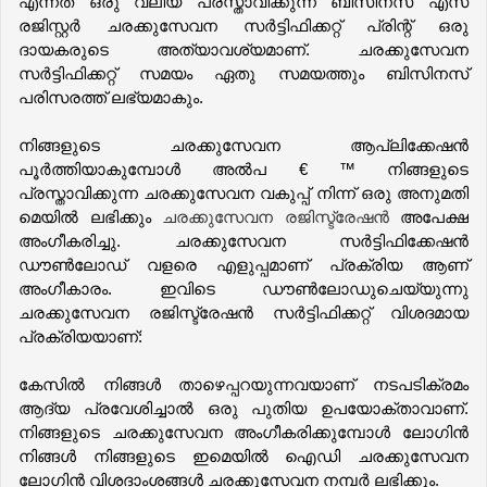
എന്നത് ഒരു വലിയ പ്രസ്താവിക്കുന്ന ബിസിനസ് എസ് 
രജിസ്റ്റർ ചരക്കുസേവന സർട്ടിഫിക്കറ്റ് പ്രിന്റ് ഒരു 
ദായകരുടെ അത്യാവശ്യമാണ്. ചരക്കുസേവന 
സർട്ടിഫിക്കറ്റ് സമയം ഏതു സമയത്തും ബിസിനസ് 
പരിസരത്ത് ലഭ്യമാകും.  
നിങ്ങളുടെ ചരക്കുസേവന ആപ്ലിക്കേഷൻ 
പൂർത്തിയാകുമ്പോൾ അൽപ € ™ നിങ്ങളുടെ 
പ്രസ്താവിക്കുന്ന ചരക്കുസേവന വകുപ്പ് നിന്ന് ഒരു അനുമതി 
മെയിൽ ലഭിക്കും 
ചരക്കുസേവന രജിസ്ട്രേഷൻ
 അപേക്ഷ 
അംഗീകരിച്ചു. ചരക്കുസേവന സർട്ടിഫിക്കേഷൻ 
ഡൗൺലോഡ് വളരെ എളുപ്പമാണ് പ്രക്രിയ ആണ് 
അംഗീകാരം. ഇവിടെ ഡൗൺലോഡുചെയ്യുന്നു 
ചരക്കുസേവന രജിസ്ട്രേഷൻ സർട്ടിഫിക്കറ്റ് വിശദമായ 
പ്രക്രിയയാണ്:
കേസിൽ നിങ്ങൾ താഴെപ്പറയുന്നവയാണ് നടപടിക്രമം 
ആദ്യ പ്രവേശിച്ചാൽ ഒരു പുതിയ ഉപയോക്താവാണ്. 
നിങ്ങളുടെ ചരക്കുസേവന അംഗീകരിക്കുമ്പോൾ ലോഗിൻ 
നിങ്ങൾ നിങ്ങളുടെ ഇമെയിൽ ഐഡി ചരക്കുസേവന 
ലോഗിൻ വിശദാംശങ്ങൾ ചരക്കുസേവന നമ്പർ ലഭിക്കും.