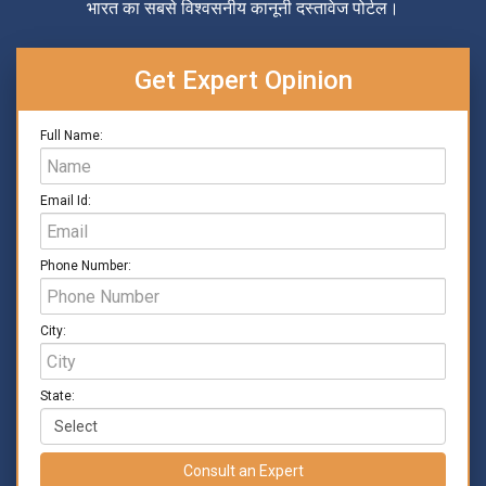
भारत का सबसे विश्वसनीय कानूनी दस्तावेज पोर्टल।
Get Expert Opinion
Full Name:
Email Id:
Phone Number:
City:
State:
Consult an Expert