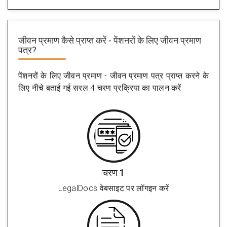
जीवन प्रमाण कैसे प्राप्त करें - पेंशनरों के लिए जीवन प्रमाण
पत्र?
पेंशनरों के लिए जीवन प्रमाण - जीवन प्रमाण पत्र प्राप्त करने के
लिए नीचे बताई गई सरल 4 चरण प्रक्रिया का पालन करें
चरण 1
LegalDocs वेबसाइट पर लॉगइन करें