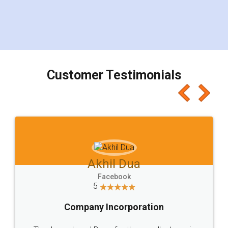
Customer Testimonials
Akhil Dua
Facebook
5
Company Incorporation