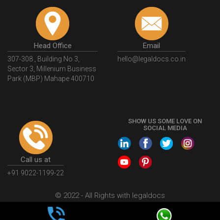
Head Office
Email
307-308 , Building No 3,
hello@legaldocs.co.in
Sector 3, Millenium Business
Park (MBP) Mahape 400710
SHOW US SOME LOVE ON
SOCIAL MEDIA
Call us at
+91 9022-1199-22
© 2022 - All Rights with legaldocs
Sitemap
Shipping Policy
Terms & Conditions