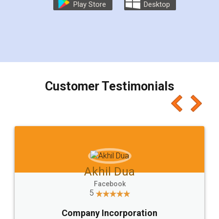
Play Store
Desktop
Customer Testimonials
Akhil Dua
Facebook
5
Company Incorporation