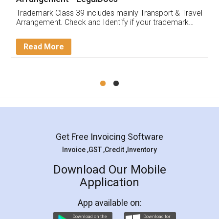
Trademark Class 39 includes mainly Transport & Travel
Arrangement. Check and Identify if your trademark
Service falls under Trademark Class 39!
Read More
Get Free Invoicing Software
Invoice ,GST ,Credit ,Inventory
Download Our Mobile
Application
App available on:
Download on the
Download for