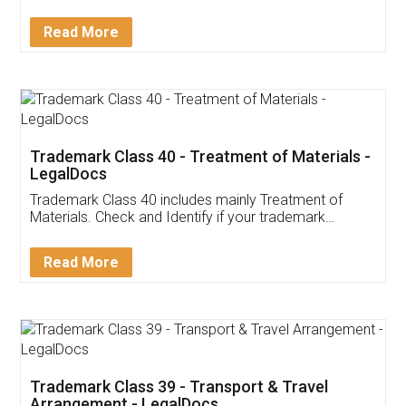
Service falls under Trademark Class 41!
Read More
Trademark Class 40 - Treatment of Materials -
LegalDocs
Trademark Class 40 includes mainly Treatment of
Materials. Check and Identify if your trademark
Service falls under Trademark Class 40!
Read More
Trademark Class 39 - Transport & Travel
Arrangement - LegalDocs