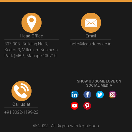
Head Office
Email
307-308 , Building No 3,
hello@legaldocs.co.in
Sector 3, Millenium Business
Park (MBP) Mahape 400710
SHOW US SOME LOVE ON
SOCIAL MEDIA
Call us at
+91 9022-1199-22
© 2022 - All Rights with legaldocs