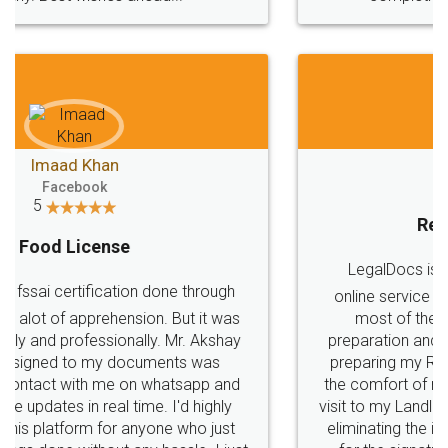
Mohit Koul
Facebook
5
Rental Agreement
LegalDocs is an excellent and professional
online service which helps you step by step in
most of the day to day legal document
preparation and registration. They helped me in
preparing my Rental Agreement as a Tenant at
the comfort of my home and even did a second
visit to my Landlord who lives in different city, thus
eliminating the inconvenience of visiting me just