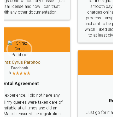
for the signature and verification. They have
smooth payment procedure (I paid whole
charges online) which again makes the whole
process transparent. You'll also get breakup of
final amt to be paid as well as discount coupons
which I liked alot 😋 I would recommend people
to at least give it a try, you'll like it for sure 👌
Jeet Chaudhari
Facebook
5
Rental Agreement
Just go for it and register agreement online with