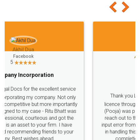
Akhil Chennupati
Facebook
5
Food License
Thank you Legal docs! I've applied FSSAI
licence through them. Their customer service
(Pooja) was prompt and very helpful. I had to
reach out to them periodically because of an
input error from my end. Pooja was very patient
in handling this issue. She had assisted me till
completion. Thanks for the service.