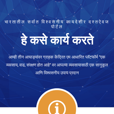
भारतातील सर्वात विश्वसनीय कायदेशीर दस्तऐवज
पोर्टल
हे कसे कार्य करते
आम्ही तीन आघाड्यांवर ग्राहक केंद्रित एम आधारित प्लॅटफॉर्म "एक
व्यवसाय, वाढ, संरक्षण होत आहे" वर आपल्या व्यवसायासाठी एक सानुकूल
आणि विश्वसनीय उपाय प्रदान