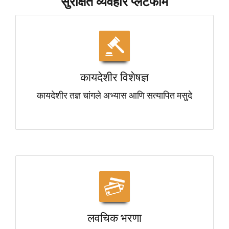
सुरक्षित व्यवहार प्लॅटफॉर्म
कायदेशीर विशेषज्ञ
कायदेशीर तज्ञ चांगले अभ्यास आणि सत्यापित मसुदे
लवचिक भरणा