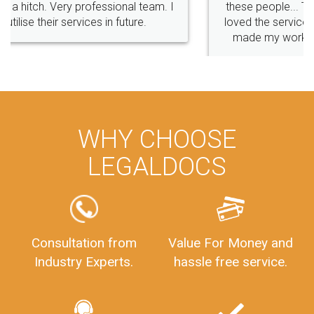
these people... They are very helpful and polite.. i
loved the service by legal docs... Thanks guys... it
made my work on fingertips...Thanks for such
great service
WHY CHOOSE
LEGALDOCS
Consultation from
Value For Money and
Industry Experts.
hassle free service.