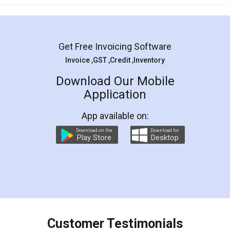
Get Free Invoicing Software
Invoice ,GST ,Credit ,Inventory
Download Our Mobile
Application
App available on:
Download on the
Download for
Play Store
Desktop
Customer Testimonials