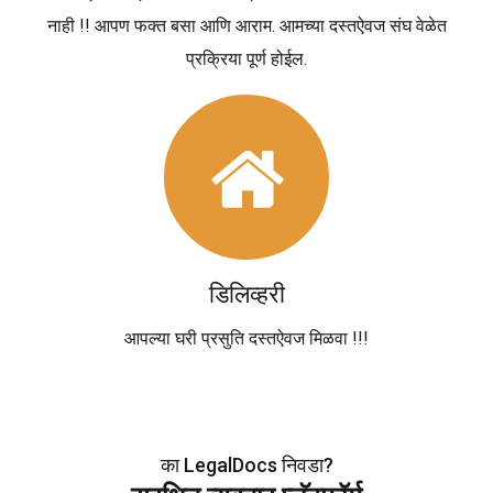
नाही !! आपण फक्त बसा आणि आराम. आमच्या दस्तऐवज संघ वेळेत
प्रक्रिया पूर्ण होईल.
डिलिव्हरी
आपल्या घरी प्रसुति दस्तऐवज मिळवा !!!
का LegalDocs निवडा?